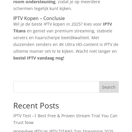
room ondersteuning
, zodat je op meerdere
schermen tegelijk kunt kijken.
IPTV Kopen – Conclusie
Wil je de beste IPTV kopen in 2025? Kies voor
IPTV
Titans
en geniet van premium streaming, stabiele
servers en haarscherpe beeldkwaliteit. Met
duizenden zenders en 4K Ultra HD-content is IPTV de
ultieme manier om tv te kijken. Wacht niet langer en
bestel IPTV vandaag nog!
Search
Recent Posts
IPTV Test –1 Best Free & Proven Stream Trial You Can
Trust Now
Honeybee IPTV Vs IPTV TITANS Top Streaming 2025