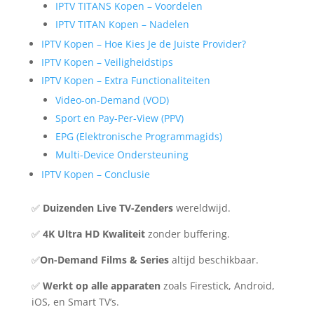
IPTV TITANS Kopen – Voordelen
IPTV TITAN Kopen – Nadelen
IPTV Kopen – Hoe Kies Je de Juiste Provider?
IPTV Kopen – Veiligheidstips
IPTV Kopen – Extra Functionaliteiten
Video-on-Demand (VOD)
Sport en Pay-Per-View (PPV)
EPG (Elektronische Programmagids)
Multi-Device Ondersteuning
IPTV Kopen – Conclusie
✅
Duizenden Live TV-Zenders
wereldwijd.
✅
4K Ultra HD Kwaliteit
zonder buffering.
✅
On-Demand Films & Series
altijd beschikbaar.
✅
Werkt op alle apparaten
zoals Firestick, Android,
iOS, en Smart TV’s.