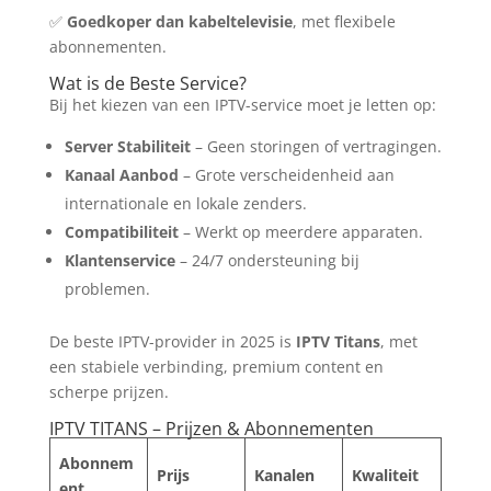
✅
Goedkoper dan kabeltelevisie
, met flexibele
abonnementen.
Wat is de Beste Service?
Bij het kiezen van een IPTV-service moet je letten op:
Server Stabiliteit
– Geen storingen of vertragingen.
Kanaal Aanbod
– Grote verscheidenheid aan
internationale en lokale zenders.
Compatibiliteit
– Werkt op meerdere apparaten.
Klantenservice
– 24/7 ondersteuning bij
problemen.
De beste IPTV-provider in 2025 is
IPTV Titans
, met
een stabiele verbinding, premium content en
scherpe prijzen.
IPTV TITANS – Prijzen & Abonnementen
Abonnem
Prijs
Kanalen
Kwaliteit
ent