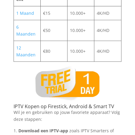
1 Maand
€15
10.000+
4K/HD
6
€50
10.000+
4K/HD
Maanden
12
€80
10.000+
4K/HD
Maanden
IPTV Kopen op Firestick, Android & Smart TV
Wil je en gebruiken op jouw favoriete apparaat? Volg
deze stappen:
Download een IPTV-app
zoals IPTV Smarters of