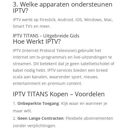
3. Welke apparaten ondersteunen
IPTV?
IPTV werkt op Firestick, Android, iOS, Windows, Mac,
Smart TV’s en meer.
IPTV TITANS – Uitgebreide Gids
Hoe Werkt IPTV?
IPTV (Internet Protocol Television) gebruikt het
internet om tv-programma’s en live-uitzendingen te
streamen. Dit betekent dat je geen satellietschotel of
kabel nodig hebt. IPTV-services bieden een breed
scala aan kanalen, waaronder sport, nieuws,
entertainment en premium content.
IPTV TITANS Kopen – Voordelen
Onbeperkte Toegang
: Kijk waar en wanneer je
maar wilt.
Geen Lange Contracten
: Flexibele abonnementen
zonder verplichtingen.