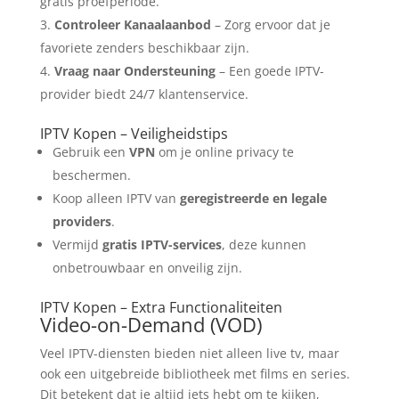
gratis proefperiode.
Controleer Kanaalaanbod
– Zorg ervoor dat je
favoriete zenders beschikbaar zijn.
Vraag naar Ondersteuning
– Een goede IPTV-
provider biedt 24/7 klantenservice.
IPTV Kopen – Veiligheidstips
Gebruik een
VPN
om je online privacy te
beschermen.
Koop alleen IPTV van
geregistreerde en legale
providers
.
Vermijd
gratis IPTV-services
, deze kunnen
onbetrouwbaar en onveilig zijn.
IPTV Kopen – Extra Functionaliteiten
Video-on-Demand (VOD)
Veel IPTV-diensten bieden niet alleen live tv, maar
ook een uitgebreide bibliotheek met films en series.
Dit betekent dat je altijd iets hebt om te kijken,